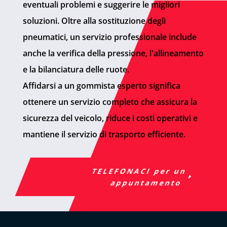
eventuali problemi e suggerire le migliori
soluzioni. Oltre alla sostituzione degli
pneumatici, un servizio professionale include
anche la verifica della pressione, l'allineamento
e la bilanciatura delle ruote.
Affidarsi a un gommista esperto significa
ottenere un servizio completo che assicura la
sicurezza del veicolo, riduce i costi operativi e
mantiene il servizio di trasporto efficiente.
TELEFONACI per un
appuntamento